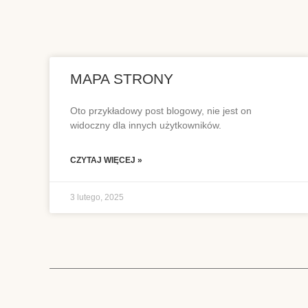
MAPA STRONY
Oto przykładowy post blogowy, nie jest on
widoczny dla innych użytkowników.
CZYTAJ WIĘCEJ »
3 lutego, 2025